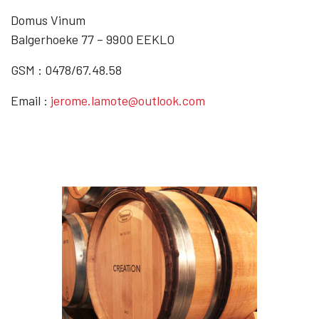
Domus Vinum
Balgerhoeke 77 – 9900 EEKLO
GSM : 0478/67.48.58
Email :
jerome.lamote@outlook.com