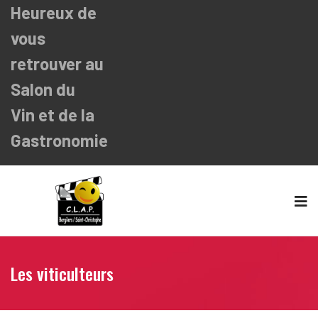
Heureux de
vous
retrouver au
Salon du
Vin
et de la
Gastronomie
Les viticulteurs