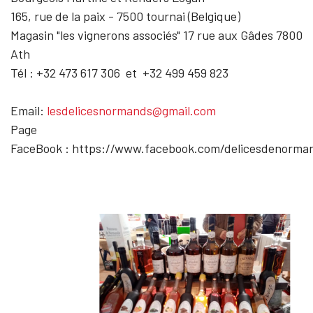
165, rue de la paix - 7500 tournai
(Belgique)
Magasin "les vignerons associés" 17 rue aux Gâdes 7800
Ath
Tél : +32
473 617 306 et +32 499 459 823
Email:
lesdelicesnormands@gmail.com
Page
FaceBook : https://www.facebook.com/delicesdenorma