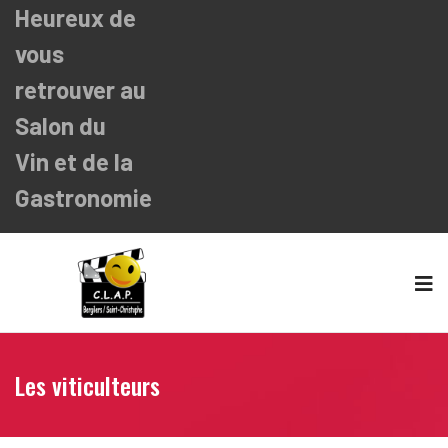
Heureux de
vous
retrouver au
Salon du
Vin
et de la
Gastronomie
Les viticulteurs